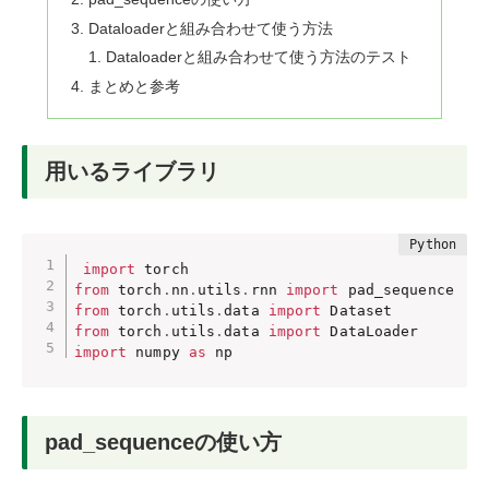
Dataloaderと組み合わせて使う方法
Dataloaderと組み合わせて使う方法のテスト
まとめと参考
用いるライブラリ
import
from
 torch
.
nn
.
utils
.
rnn 
import
from
 torch
.
utils
.
data 
import
from
 torch
.
utils
.
data 
import
import
 numpy 
as
 np
pad_sequenceの使い方