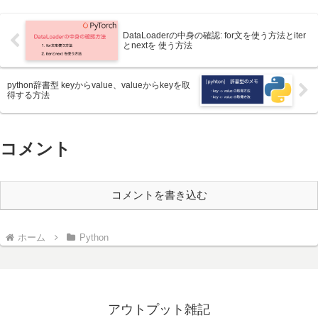
DataLoaderの中身の確認: for文を使う方法とiter
とnextを 使う方法
python辞書型 keyからvalue、valueからkeyを取
得する方法
コメント
コメントを書き込む
ホーム
Python
アウトプット雑記