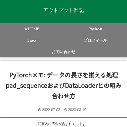
アウトプット雑記
Python
HOME
Java
プロフィール
お問い合わせ
PyTorchメモ: データの長さを揃える処理
pad_sequenceおよびDataLoaderとの組み
合わせ方
2022.07.03
2023.08.19
記事内に広告が含まれています。