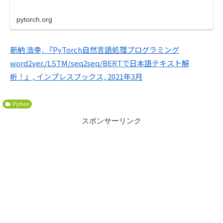
pytorch.org
新納 浩幸, 『PyTorch自然言語処理プログラミング
word2vec/LSTM/seq2seq/BERTで日本語テキスト解
析！』, インプレスブックス, 2021年3月
Python
スポンサーリンク