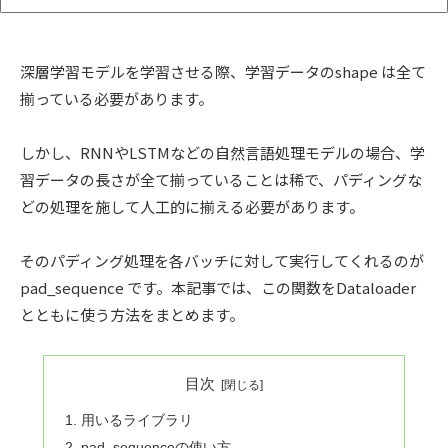
深層学習モデルを学習させる際、学習データのshape は全て
揃っている必要があります。
しかし、RNNやLSTMなどの自然言語処理モデルの場合、学
習データの長さが全て揃っていることは稀で、パディングな
どの処理を施して人工的に揃える必要があります。
そのパディング処理を各バッチに対して実行してくれるのが
pad_sequence です。本記事では、この関数をDataloader
とともに使う方法をまとめます。
目次
用いるライブラリ
pad_sequenceの使い方