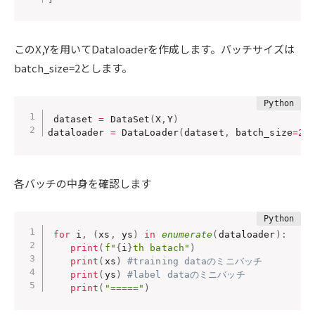
このX,Yを用いてDataloaderを作成します。バッチサイズは
batch_size=2とします。
dataset 
=
 DataSet
(
X
,
Y
)
dataloader 
=
 DataLoader
(
dataset
,
 batch_size
=
2
,
各バッチの中身を確認します
for
 i
,
(
xs
,
 ys
)
in
enumerate
(
dataloader
)
:
print
(
f"
{
i
}
th batach"
)
print
(
xs
)
#training dataのミニバッチ
print
(
ys
)
#label dataのミニバッチ
print
(
"====="
)