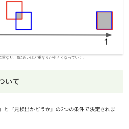
完全に重なり、0に近いほど重なりが小さくなっていく.
について
閾値』と『見検出かどうか』の2つの条件で決定されま