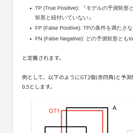
TP (True Positive): 『モデル
矩形と紐付いていない』
FP (False Positive): TPの条件を満
FN (False Negative): どの予測
と定義されます。
例として、以下のようにGT2個(赤四角)と予測
0.5とします。