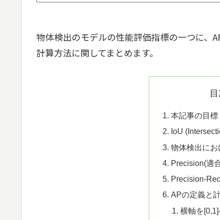
物体検出のモデルの性能評価指標の一つに、AP(Ave
計算方法に関してまとめます。
目
本記事の目標
IoU (Interse
物体検出における
Precision(
Precision-Re
APの定義と
横軸を[0,1