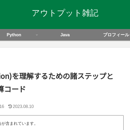
アウトプット雑記
Python
Java
プロフィール
recision)を理解するための諸ステップと
算コード
16
2023.08.10
告が含まれています。