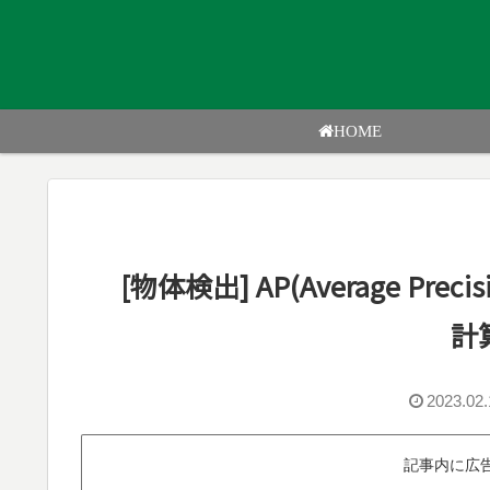
HOME
[物体検出] AP(Average P
計
2023.02.
記事内に広