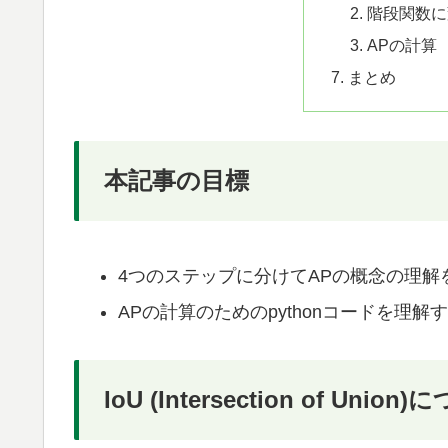
階段関数に
APの計算
まとめ
本記事の目標
4つのステップに分けてAPの概念の理解
APの計算のためのpythonコードを理解
IoU (Intersection of Union