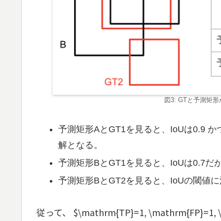
図3: GTと予測矩形か
予測矩形AとGT1を見ると、IoUは0.9
解となる。
予測矩形BとGT1を見ると、IoUは0.
予測矩形BとGT2を見ると、IoUの閾
従って、 $\mathrm{TP}=1, \mathrm{FP}=