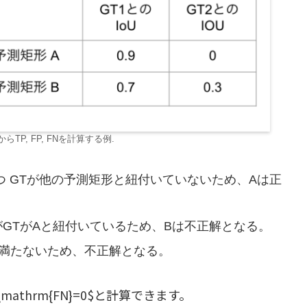
らTP, FP, FNを計算する例.
 かつ GTが他の予測矩形と紐付いていないため、Aは正
7だがGTがAと紐付いているため、Bは不正解となる。
値に満たないため、不正解となる。
1, \mathrm{FN}=0$と計算できます。